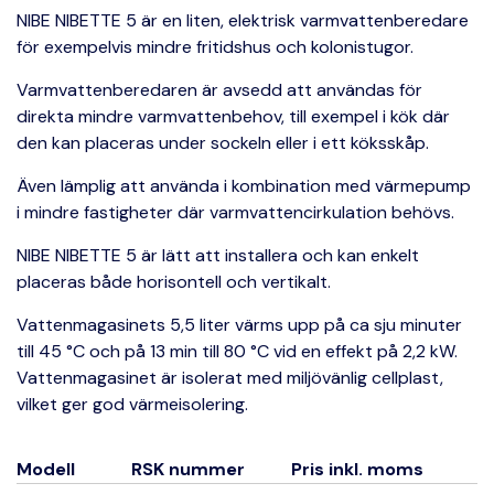
NIBE NIBETTE 5 är en liten, elektrisk varmvattenberedare
för exempelvis mindre fritidshus och kolonistugor.
Varmvattenberedaren är avsedd att användas för
direkta mindre varmvattenbehov, till exempel i kök där
den kan placeras under sockeln eller i ett köksskåp.
Även lämplig att använda i kombination med värmepump
i mindre fastigheter där varmvattencirkulation behövs.
NIBE NIBETTE 5 är lätt att installera och kan enkelt
placeras både horisontell och vertikalt.
Vattenmagasinets 5,5 liter värms upp på ca sju minuter
till 45 °C och på 13 min till 80 °C vid en effekt på 2,2 kW.
Vattenmagasinet är isolerat med miljövänlig cellplast,
vilket ger god värmeisolering.
Modell
RSK nummer
Pris inkl. moms