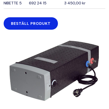
NIBETTE 5
692 24 15
3 450,00 kr
BESTÄLL PRODUKT