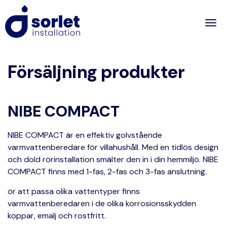
Togg
Försäljning produkter
NIBE COMPACT
NIBE COMPACT är en effektiv golvstående
varmvattenberedare för villahushåll. Med en tidlös design
och dold rörinstallation smälter den in i din hemmiljö. NIBE
COMPACT finns med 1-fas, 2-fas och 3-fas anslutning.
ör att passa olika vattentyper finns
varmvattenberedaren i de olika korrosionsskydden
koppar, emalj och rostfritt.