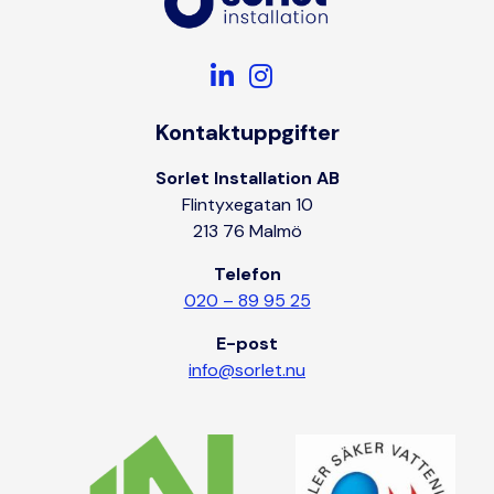
Kontaktuppgifter
Sorlet Installation AB
Flintyxegatan 10
213 76 Malmö
Telefon
020 – 89 95 25
E-post
info@sorlet.nu