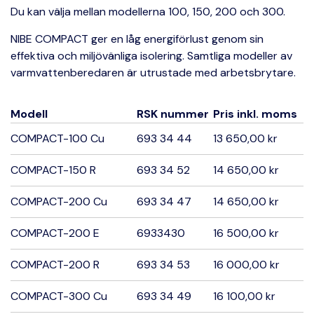
Du kan välja mellan modellerna 100, 150, 200 och 300.
NIBE COMPACT ger en låg energiförlust genom sin
effektiva och miljövänliga isolering. Samtliga modeller av
varmvattenberedaren är utrustade med arbetsbrytare.
Modell
RSK nummer
Pris inkl. moms
COMPACT-100 Cu
693 34 44
13 650,00 kr
COMPACT-150 R
693 34 52
14 650,00 kr
COMPACT-200 Cu
693 34 47
14 650,00 kr
COMPACT-200 E
6933430
16 500,00 kr
COMPACT-200 R
693 34 53
16 000,00 kr
COMPACT-300 Cu
693 34 49
16 100,00 kr